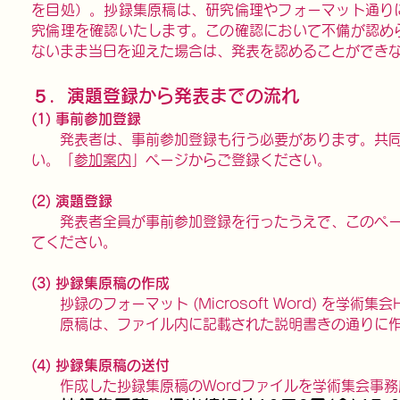
を目処）。抄録集原稿は、研究倫理やフォーマット通り
究倫理を確認いたします。この確認において不備が認め
ないまま当日を迎えた場合は、発表を認めることができ
５．演題登録から発表までの流れ
(1) 事前参加登録
発表者は、事前参加登録も行う必要があります。共同
い。「
参加案内
」ページからご登録ください。
(2) 演題登録
発表者全員が事前参加登録を行ったうえで、このペー
てください。
(3) 抄録集原稿の作成
抄録のフォーマット (Microsoft Word) を学
原稿は、ファイル内に記載された説明書きの通りに作成
(4) 抄録集原稿の送付
作成した抄録集原稿のWordファイルを学術集会事務