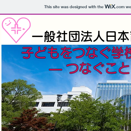
This site was designed with the
.com
web
一般社団法人日本
子どもをつなぐ学
― つなぐこ