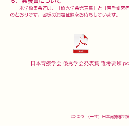
６．発表賞について
本学術集会では、「優秀学会発表賞」と「若手研究者
のとおりです。皆様の演題登録をお待ちしています。
日本育療学会 優秀学会発表賞 選考要領.pd
©2023 （一社）日本育療学会