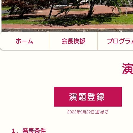
ホーム
会長挨拶
プログラ
演題登録
2023年9月22日(金)まで
１．発表条件